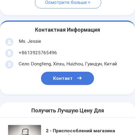
Осмотрите больше
Контактная Информация
Ms. Jessie
+8613925765496
Село Dongfeng, Xinxu, Huizhou, Гуандун, Китай
Контакт
Получить Лучшую Цену Для
2 - Приспособлений магазина