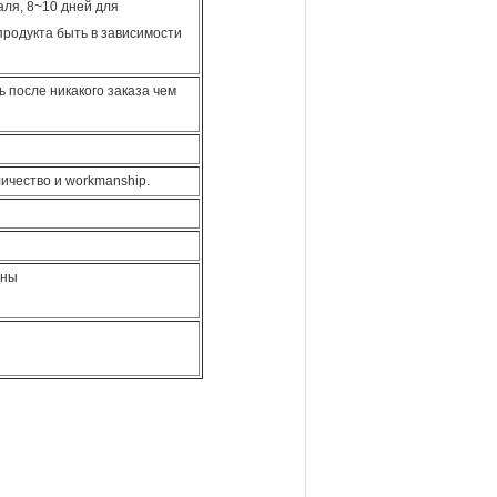
аля, 8~10 дней для
продукта быть в зависимости
 после никакого заказа чем
личество и workmanship.
ены