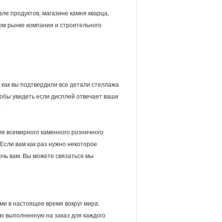
ле продуктов, магазине камня кварца,
ном рынке компании и строительного
как вы подтвердили все детали стеллажа
тобы увидеть если дисплей отвечает ваши
.
для всемирного каменного розничного
 Если вам как раз нужно некоторое
чь вам. Вы можете связаться мы
ми в настоящее время вокруг мира.
ю выполненную на заказ для каждого