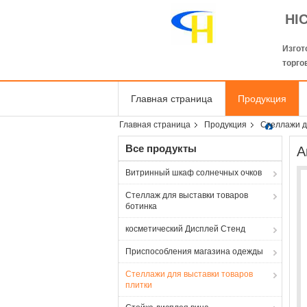
HI
Изгот
торго
Главная страница
Продукция
Главная страница
Продукция
Стеллажи д
Все продукты
А
Витринный шкаф солнечных очков
Стеллаж для выставки товаров
ботинка
косметический Дисплей Стенд
Приспособления магазина одежды
Стеллажи для выставки товаров
плитки