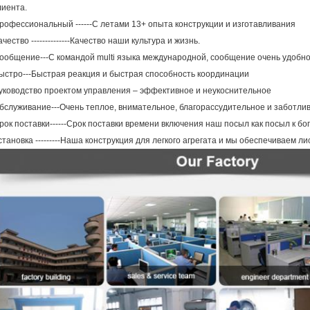
лиента.
рофессиональный ------С летами 13+ опыта конструкции и изготавливания
ачество --------------Качество наши культура и жизнь.
ообщение---С командой multi языка международной, сообщение очень удобно
ыстро---Быстрая реакция и быстрая способность координации
уководство проектом управления – эффективное и неукоснительное
бслуживание---Очень теплое, внимательное, благорассудительное и заботли
рок поставки------Срок поставки времени включения наш посыл как посыл к бог
становка ---------Наша конструкция для легкого агрегата и мы обеспечиваем ли