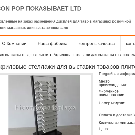
CON POP ПОКАЗЫВАЕТ LTD
овленные на заказ разрешения дисплея для тавр в магазинах розничной
вли, магазинах или выставочном зале
О Компании
Наша фабрика
контроль качества
кон
ля выставки товаров плитки
Акриловые стеллажи для выставки товаров пл
криловые стеллажи для выставки товаров плит
Подробная информа
Место
происхождения:
Фирменное
наименование:
Номер модели:
Оплата и доставка 
Количество мин зака
Цена: