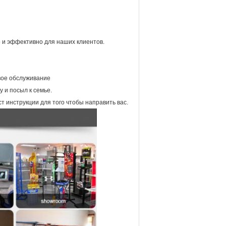
 и эффективно для наших клиентов.
вое обслуживание
у и посыл к семье.
ст инструкции для того чтобы направить вас.