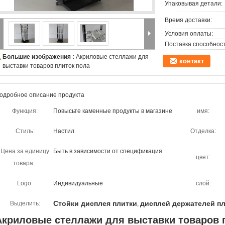
Упаковывая детали:
Время доставки:
Условия оплаты:
Поставка способност
Большие изображения :
Акриловые стеллажи для
контакт
выставки товаров плиток пола
одробное описание продукта
Функция:
Повысьте каменные продукты в магазине
имя:
Стиль:
Настил
Отделка:
Цена за единицу
Быть в зависимости от спецификация
цвет:
товара:
Logo:
Индивидуальные
слой:
Стойки дисплея плитки
дисплей держателей п
Выделить:
,
Акриловые стеллажи для выставки товаров 