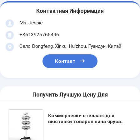
Контактная Информация
Ms. Jessie
+8613925765496
Село Dongfeng, Xinxu, Huizhou, Гуандун, Китай
Контакт
Получить Лучшую Цену Для
Коммерчески стеллаж для
выставки товаров вина яруса
пола 3 круга провода металла
для магазинов розничной
торговли