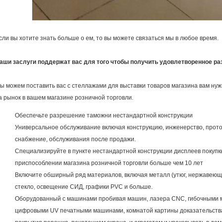
сли вы хотите знать больше о ем, то вы можете связаться мы в любое время.
аши заслуги поддержат вас для того чтобы получить удовлетворенное ра
ы можем поставить вас с стеллажами для выставки товаров магазина вам ну
а рынок в вашем магазине розничной торговли.
Обеспечьте разрешение таможни нестандартной конструкции
Универсальное обслуживание включая конструкцию, инженерство, прото
снабжение, обслуживания после продажи.
Специализируйте в пункте нестандартной конструкции дисплеев покупк
приспособлении магазина розничной торговли больше чем 10 лет
Включите обширный ряд материалов, включая металл (утюг, нержавеющую
стекло, освещение СИД, графики PVC и больше.
Оборудованный с машинами пробивая машин, лазера CNC, гибочными 
цифровыми UV печатными машинами, комнатой картины доказательств