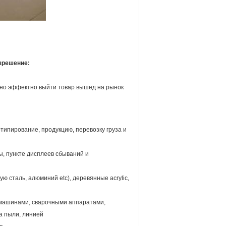
зрешение:
жно эффектно выйти товар вышед на рынок
типирование, продукцию, перевозку груза и
ы, пункте дисплеев сбываний и
 сталь, алюминий etc), деревянные acrylic,
машинами, сварочными аппаратами,
а пыли, линией