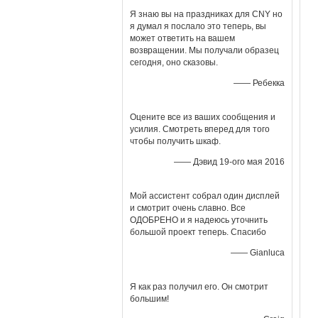
Я знаю вы на праздниках для CNY но
я думал я послало это теперь, вы
может ответить на вашем
возвращении. Мы получали образец
сегодня, оно сказовы.
—— Ребекка
Оцените все из ваших сообщения и
усилия. Смотреть вперед для того
чтобы получить шкаф.
—— Дэвид 19-ого мая 2016
Мой ассистент собрал один дисплей
и смотрит очень славно. Все
ОДОБРЕНО и я надеюсь уточнить
большой проект теперь. Спасибо
—— Gianluca
Я как раз получил его. Он смотрит
большим!