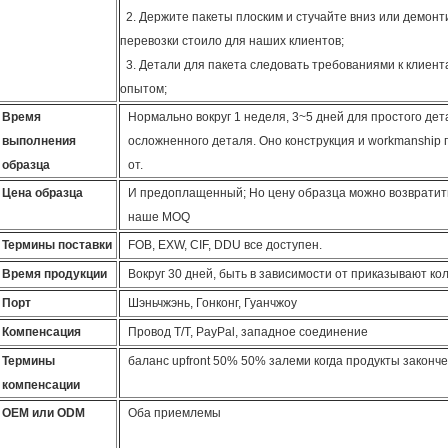
2. Держите пакеты плоским и стучайте вниз или демон
перевозки стоило для наших клиентов;
3. Детали для пакета следовать требованиями к клиен
опытом;
Время
Нормально вокруг 1 неделя, 3~5 дней для простого дет
выполнения
осложненного деталя. Оно конструкция и workmanship 
образца
от.
Цена образца
И предоплащенный; Но цену образца можно возвратить
наше MOQ
Термины поставки
FOB, EXW, CIF, DDU все доступен.
Время продукции
Вокруг 30 дней, быть в зависимости от приказывают ко
Порт
Шэньчжэнь, Гонконг, Гуанчжоу
Компенсация
Провод T/T, PayPal, западное соединение
Термины
баланс upfront 50% 50% залеми когда продукты законч
компенсации
OEM или ODM
Оба приемлемы