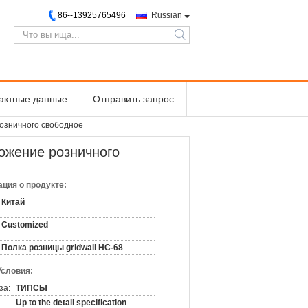
86--13925765496
Russian
search
тактные данные
Отправить запрос
розничного свободное
ложение розничного
ция о продукте:
Китай
Customized
Полка розницы gridwall HC-68
Условия:
за:
ТИПСЫ
Up to the detail specification