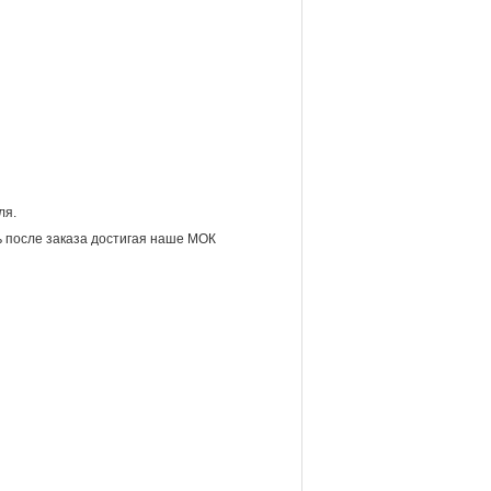
ля.
 после заказа достигая наше МОК