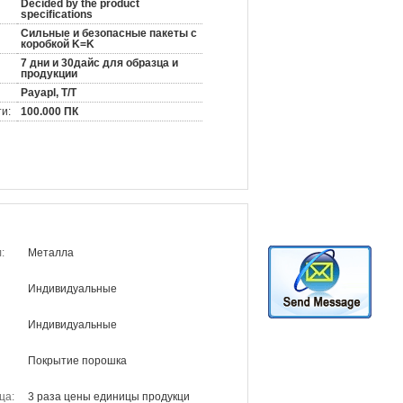
Decided by the product
specifications
Сильные и безопасные пакеты с
коробкой K=K
7 дни и 30дайс для образца и
продукции
Payapl, T/T
и:
100.000 ПК
:
Металла
Индивидуальные
Индивидуальные
Покрытие порошка
ца:
3 раза цены единицы продукци