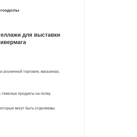
g гондолы
теллажи для выставки
нивермага
х розничной торговли, магазинах,
 тяжелые продукты на полку.
 которые могут быть отделяемы.