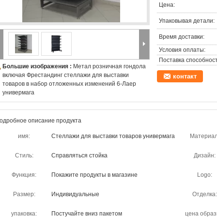
Цена:
Упаковывая детали:
Время доставки:
Условия оплаты:
Поставка способност
Большие изображения :
Метал розничная гондола
включая Фрестандинг стеллажи для выставки
контакт
товаров в набор отложенных изменений 6-Лаер
универмага
одробное описание продукта
имя:
Стеллажи для выставки товаров универмага
Материал
Стиль:
Справляться стойка
Дизайн:
Функция:
Покажите продукты в магазине
Logo:
Размер:
Индивидуальные
Отделка:
упаковка:
Постучайте вниз пакетом
цена образ