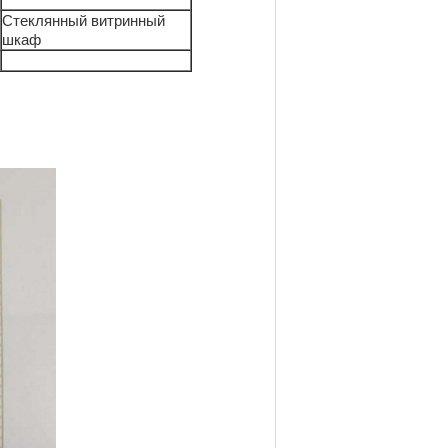
Стеклянный витринный
шкаф