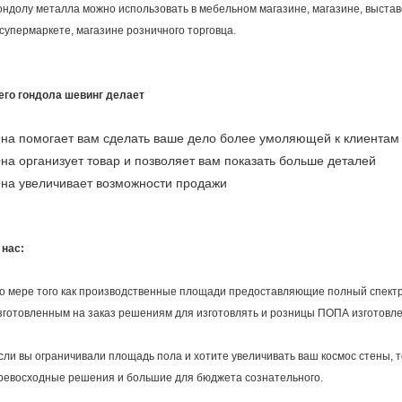
ондолу металла можно использовать в мебельном магазине, магазине, выста
 супермаркете, магазине розничного торговца.
его гондола шевинг делает
на помогает вам сделать ваше дело более умоляющей к клиентам
на организует товар и позволяет вам показать больше деталей
на увеличивает возможности продажи
 нас:
о мере того как производственные площади предоставляющие полный спектр 
зготовленным на заказ решениям для изготовлять и розницы ПОПА изготовле
сли вы ограничивали площадь пола и хотите увеличивать ваш космос стены, т
ревосходные решения и большие для бюджета сознательного.