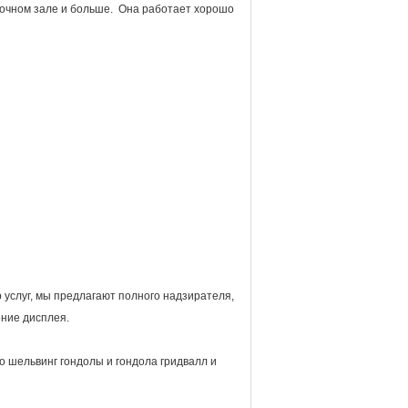
вочном зале и больше. Она работает хорошо
услуг, мы предлагают полного надзирателя,
ние дисплея.
о шельвинг гондолы и гондола гридвалл и