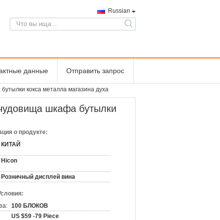
Russian
search
тактные данные
Отправить запрос
 бутылки кокса металла магазина духа
 чудовища шкафа бутылки
ция о продукте:
КИТАЙ
Hicon
Розничный дисплей вина
Условия:
за:
100 БЛОКОВ
US $59 -79 Piece