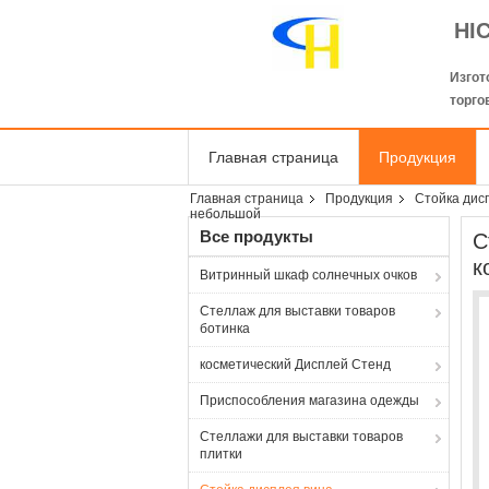
HI
Изгот
торго
Главная страница
Продукция
Главная страница
Продукция
Стойка дис
небольшой
Все продукты
С
к
Витринный шкаф солнечных очков
Стеллаж для выставки товаров
ботинка
косметический Дисплей Стенд
Приспособления магазина одежды
Стеллажи для выставки товаров
плитки