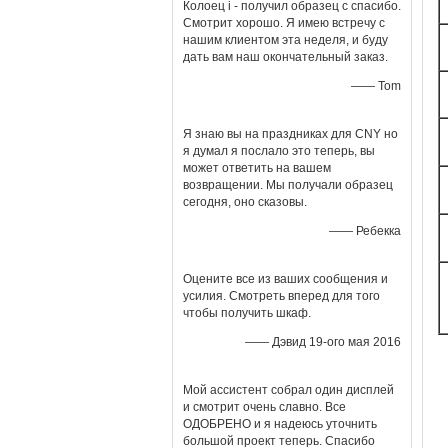
Колоец i - получил образец с спасибо.
Смотрит хорошо. Я имею встречу с
нашим клиентом эта неделя, и буду
дать вам наш окончательный заказ.
—— Tom
Я знаю вы на праздниках для CNY но
я думал я послало это теперь, вы
может ответить на вашем
возвращении. Мы получали образец
сегодня, оно сказовы.
—— Ребекка
Оцените все из ваших сообщения и
усилия. Смотреть вперед для того
чтобы получить шкаф.
—— Дэвид 19-ого мая 2016
Мой ассистент собрал один дисплей
и смотрит очень славно. Все
ОДОБРЕНО и я надеюсь уточнить
большой проект теперь. Спасибо