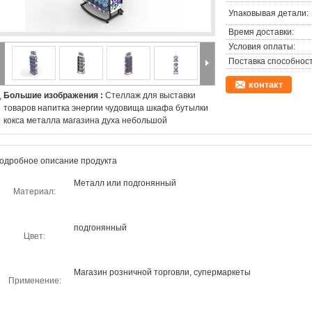
Упаковывая детали:
Время доставки:
Условия оплаты:
Поставка способност
контакт
Большие изображения :
Стеллаж для выставки
товаров напитка энергии чудовища шкафа бутылки
кокса металла магазина духа небольшой
одробное описание продукта
Металл или подгонянный
Материал:
подгонянный
Цвет:
Магазин розничной торговли, супермаркеты
Применение: