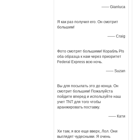
—— Gianluca
Я как раз получил его. Он смотрит
большим!
—— Craig
Фото смотрят большими! Корабль Pls
оба образца к нам через приоритет
Federal Express всю ночь.
—— Suzan
Вы для посылать это до конца. Он
смотрит большим! Пожалуйста
пойдите вперед и используйте наш
учет TNT для того чтобы
аранжировать поставку.
—— Кати
Хи там, я все еще вверх, Лол. Они
выглядят чудесными. Я очень