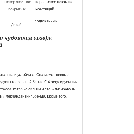
Поверхностное
Порошковое покрытие,
покрытие:
Блестящий
подгонянный
Дизайн:
ии чудовища шкафа
й
ональна и устойчива. Она может пивные
родукты консервной банки. С 4 регулируемыми
еталла, которые сильны и стабилизированы.
ый мерчандайзинг бренда. Кроме того,