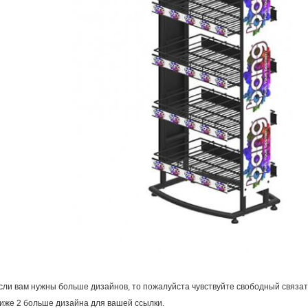
сли вам нужны больше дизайнов, то пожалуйста чувствуйте свободный связа
иже 2 больше дизайна для вашей ссылки.