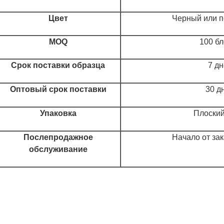
Цвет
Черный или 
MOQ
100 б
Срок поставки образца
7 д
Оптовый срок поставки
30 д
Упаковка
Плоский
Послепродажное
Начало от за
обслуживание