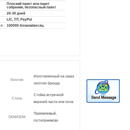
Плоский пакет или пакет
собрания, безопасный пакет
20-30 дней
L/C, T/T, PayPal
и:
100000 блоков/месяц
Изготовленный на заказ
Логотип:
логотип бренда
Стойка встречной
Стиль:
верхней части или пола
Приемлемый,
OEM/ODM:
гостеприимсво