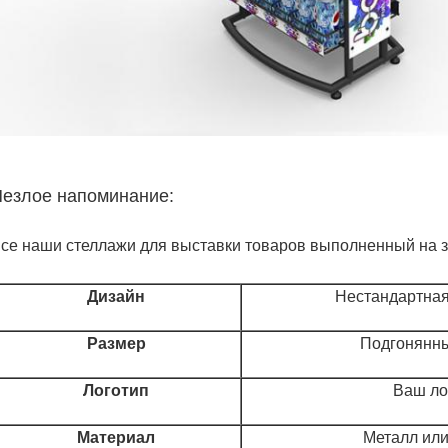
езлое напоминание:
се наши стеллажи для выставки товаров выполненный на з
Дизайн
Нестандартная
Размер
Подгонянн
Логотип
Ваш ло
Материал
Металл ил