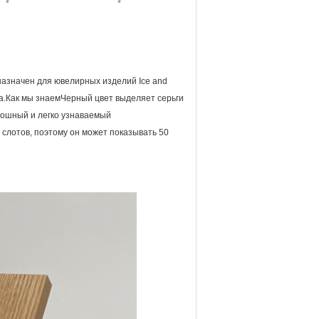
назначен для ювелирных изделий Ice and
ата.Как мы знаемЧерный цвет выделяет серьги
кошный и легко узнаваемый
 слотов, поэтому он может показывать 50