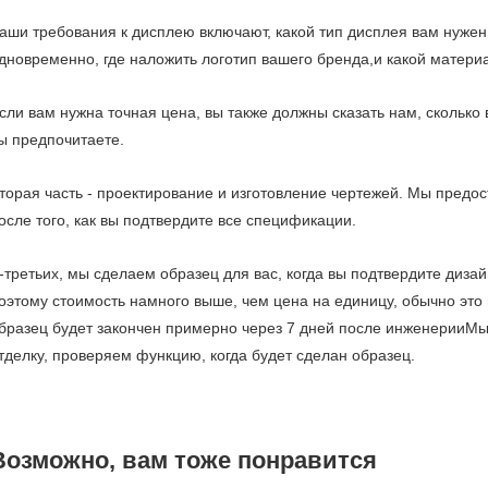
аши требования к дисплею включают, какой тип дисплея вам нужен,
дновременно, где наложить логотип вашего бренда,и какой материа
сли вам нужна точная цена, вы также должны сказать нам, сколько
ы предпочитаете.
торая часть - проектирование и изготовление чертежей. Мы предо
осле того, как вы подтвердите все спецификации.
-третьих, мы сделаем образец для вас, когда вы подтвердите диза
оэтому стоимость намного выше, чем цена на единицу, обычно это 
бразец будет закончен примерно через 7 дней после инженерииМ
тделку, проверяем функцию, когда будет сделан образец.
Возможно, вам тоже понравится