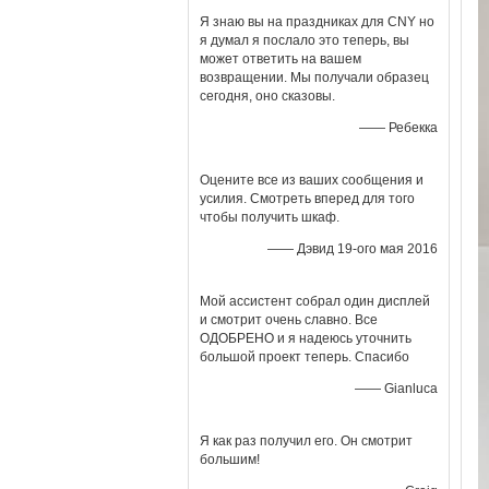
Я знаю вы на праздниках для CNY но
я думал я послало это теперь, вы
может ответить на вашем
возвращении. Мы получали образец
сегодня, оно сказовы.
—— Ребекка
Оцените все из ваших сообщения и
усилия. Смотреть вперед для того
чтобы получить шкаф.
—— Дэвид 19-ого мая 2016
Мой ассистент собрал один дисплей
и смотрит очень славно. Все
ОДОБРЕНО и я надеюсь уточнить
большой проект теперь. Спасибо
—— Gianluca
Я как раз получил его. Он смотрит
большим!