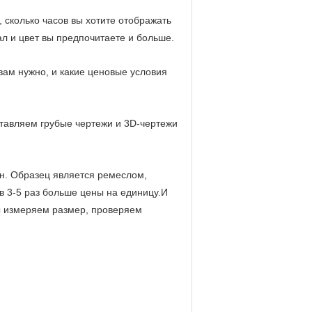
 сколько часов вы хотите отображать
л и цвет вы предпочитаете и больше.
 вам нужно, и какие ценовые условия
ставляем грубые чертежи и 3D-чертежи
йн. Образец является ремеслом,
в 3-5 раз больше цены на единицу.И
ы измеряем размер, проверяем