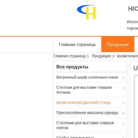
HI
Изгот
торго
Главная страница
Продукция
Главная страница
Продукция
косметичес
Все продукты
U
Витринный шкаф солнечных очков
Стеллаж для выставки товаров
ботинка
косметический Дисплей Стенд
Приспособления магазина одежды
Стеллажи для выставки товаров
плитки