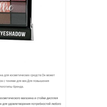
чена для косметических средств.Он может
обок с тенями для век.Для повышения
логотипы бренда.
осметического магазина и стойки дисплея
н для удовлетворения потребностей любого