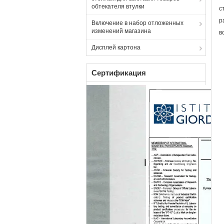
обтекателя втулки
с
р
Включение в набор отложенных
изменений магазина
в
Дисплей картона
Сертификация