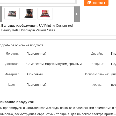
контакт
Большие изображения :
UV Printing Customized
Beauty Retail Display in Various Sizes
одробное описание продукта
Логотип:
Подгонянный
Дизайн:
Ин
Доставка:
Самолетом, морским путем, срочным
Толщина:
По
Материал:
Акриловый
Использование:
Ди
Цвет:
Подгонянный
Форма:
по
писание продукта:
ы проектируем и изготавливаем стенды на заказ с различными размерами и о
олировка, пескоструйная обработка и толщина, для широкого спектра приме