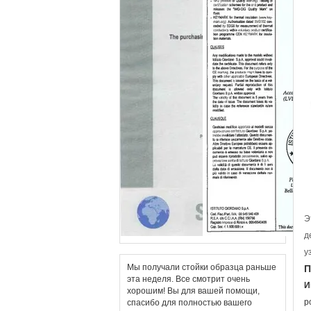
Э
д
у
Мы получали стойки образца раньше
П
эта неделя. Все смотрит очень
И
хорошим! Вы для вашей помощи,
р
спасибо для полностью вашего