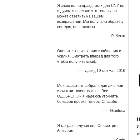
Я знаю вы на праздниках для CNY но
я думал я послало это теперь, вы
может ответить на вашем
возвращении. Мы получали образец
сегодня, оно сказовы.
—— Ребекка
Оцените все из ваших сообщения и
усилия. Смотреть вперед для того
чтобы получить шкаф.
—— Дэвид 19-ого мая 2016
Мой ассистент собрал один дисплей
и смотрит очень славно. Все
ОДОБРЕНО и я надеюсь уточнить
большой проект теперь. Спасибо
—— Gianluca
Н
Я как раз получил его. Он смотрит
И
большим!
Ф