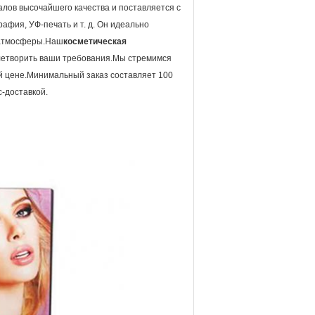
алов высочайшего качества и поставляется с
афия, УФ-печать и т. д. Он идеально
 атмосферы.Наш
косметическая
овлетворить ваши требования.Мы стремимся
ой цене.Минимальный заказ составляет 100
с-доставкой.