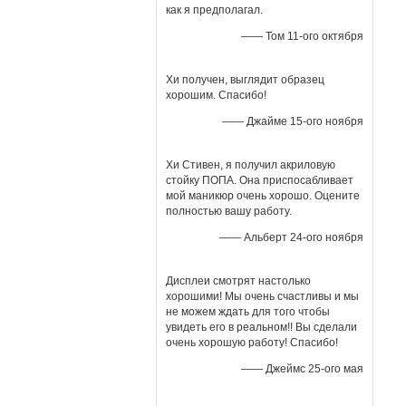
как я предполагал.
—— Том 11-ого октября
Хи получен, выглядит образец
хорошим. Спасибо!
—— Джайме 15-ого ноября
Хи Стивен, я получил акриловую
стойку ПОПА. Она приспосабливает
мой маникюр очень хорошо. Оцените
полностью вашу работу.
—— Альберт 24-ого ноября
Дисплеи смотрят настолько
хорошими! Мы очень счастливы и мы
не можем ждать для того чтобы
увидеть его в реальном!! Вы сделали
очень хорошую работу! Спасибо!
—— Джеймс 25-ого мая