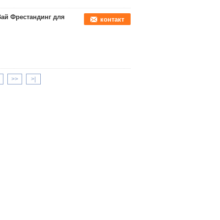
ай Фрестандинг для
контакт
>>
>|