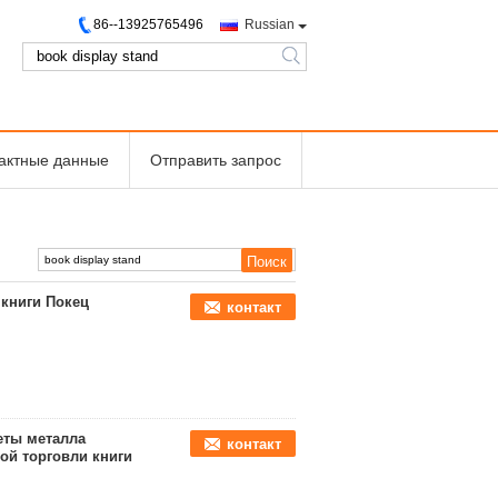
86--13925765496
Russian
search
тактные данные
Отправить запрос
книги Покец
контакт
еты металла
контакт
ой торговли книги