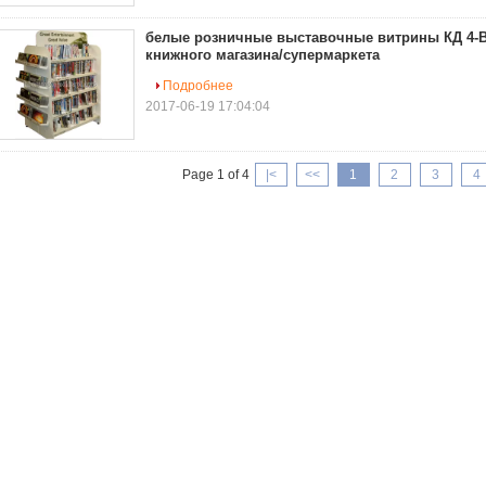
белые розничные выставочные витрины КД 4-В
книжного магазина/супермаркета
Подробнее
2017-06-19 17:04:04
Page 1 of 4
|<
<<
1
2
3
4