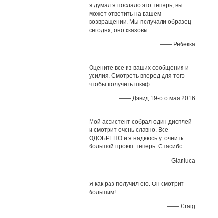
я думал я послало это теперь, вы
может ответить на вашем
возвращении. Мы получали образец
сегодня, оно сказовы.
—— Ребекка
Оцените все из ваших сообщения и
усилия. Смотреть вперед для того
чтобы получить шкаф.
—— Дэвид 19-ого мая 2016
Мой ассистент собрал один дисплей
и смотрит очень славно. Все
ОДОБРЕНО и я надеюсь уточнить
большой проект теперь. Спасибо
—— Gianluca
Я как раз получил его. Он смотрит
большим!
—— Craig