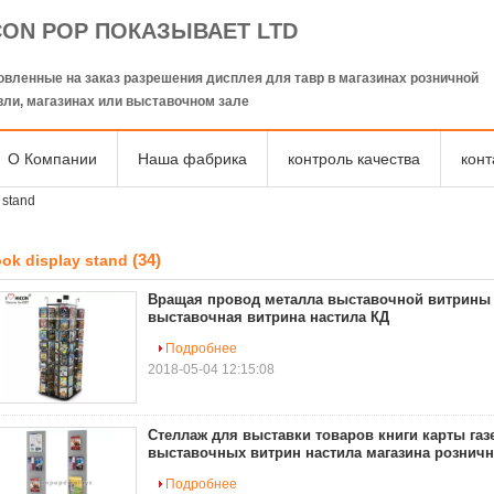
CON POP ПОКАЗЫВАЕТ LTD
овленные на заказ разрешения дисплея для тавр в магазинах розничной
вли, магазинах или выставочном зале
О Компании
Наша фабрика
контроль качества
кон
 stand
(34)
ok display stand
Вращая провод металла выставочной витрины 
выставочная витрина настила КД
Подробнее
2018-05-04 12:15:08
Стеллаж для выставки товаров книги карты газ
выставочных витрин настила магазина розничн
Подробнее