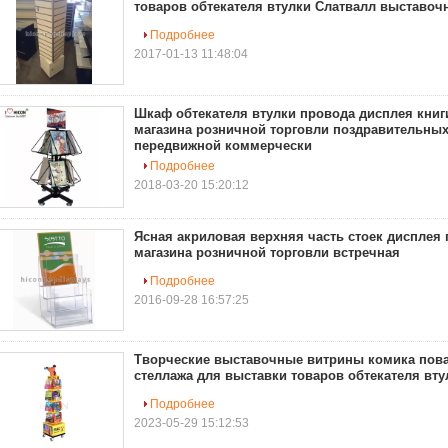
товаров обтекателя втулки Слатвалл выставоч
Подробнее
2017-01-13 11:48:04
Шкаф обтекателя втулки провода дисплея кни
магазина розничной торговли поздравительны
передвижной коммерчески
Подробнее
2018-03-20 15:20:12
Ясная акриловая верхняя часть стоек дисплея
магазина розничной торговли встречная
Подробнее
2016-09-28 16:57:25
Творческие выставочные витрины комика пова
стеллажа для выставки товаров обтекателя вту
Подробнее
2023-05-29 15:12:53