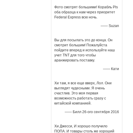
Фото смотрят большими! Корабль Pls
оба образца к нам через приоритет
Federal Express всю ночь.
—— Suzan
Вы для посылать это до конца. Он
смотрит большим! Пожалуйста
пойдите вперед и используйте наш
учет TNT для того чтобы
аранжировать поставку.
—— Кати
Хи там, я все еще вверх, Лол. Они
выглядят чудесными. Я очень
счастлив. Это моя первая
возможность работать сразу с
китайской компанией.
—— Билл 26-ого сентября 2016
Хи Джесси, И хорошо получило
ПОПА. И товары столь же хороший