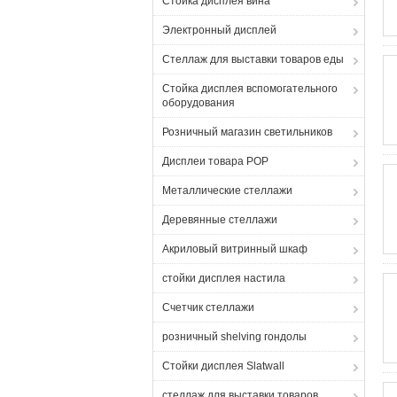
Стойка дисплея вина
Электронный дисплей
Стеллаж для выставки товаров еды
Стойка дисплея вспомогательного
оборудования
Розничный магазин светильников
Дисплеи товара POP
Металлические стеллажи
Деревянные стеллажи
Акриловый витринный шкаф
стойки дисплея настила
Счетчик стеллажи
розничный shelving гондолы
Стойки дисплея Slatwall
стеллаж для выставки товаров