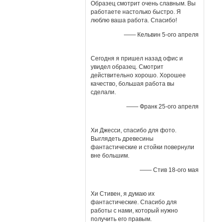
Образец смотрит очень славным. Вы
работаете настолько быстро. Я
люблю ваша работа. Спасибо!
—— Кельвин 5-ого апреля
Сегодня я пришел назад офис и
увидел образец. Смотрит
действительно хорошо. Хорошее
качество, большая работа вы
сделали.
—— Франк 25-ого апреля
Хи Джесси, спасибо для фото.
Выглядеть древесины
фантастические и стойки повернули
вне большим.
—— Стив 18-ого мая
Хи Стивен, я думаю их
фантастические. Спасибо для
работы с нами, который нужно
получить его правым.