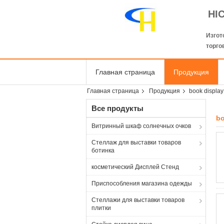
HI
Изгот
торго
Главная страница
Продукция
Главная страница
Продукция
book display
Все продукты
bo
Витринный шкаф солнечных очков
Стеллаж для выставки товаров
ботинка
косметический Дисплей Стенд
Приспособления магазина одежды
Стеллажи для выставки товаров
плитки